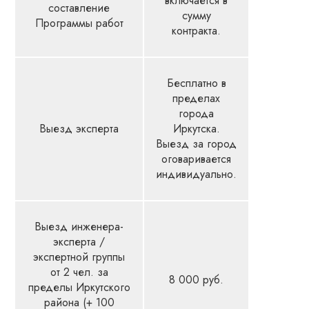
включается в
составление
сумму
Программы работ
контракта.
Бесплатно в
пределах
города
Выезд эксперта
Иркутска.
Выезд за город
оговаривается
индивидуально.
Выезд инженера-
эксперта /
экспертной группы
от 2 чел. за
8 000 руб.
пределы Иркутского
района (+ 100