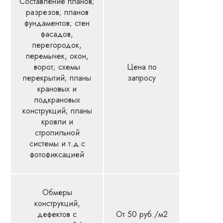
Составление планов;
разрезов; планов
фундаментов; стен
фасадов,
перегородок,
перемычек, окон,
ворот; схемы
Цена по
перекрытий; планы
запросу
крановых и
подкрановых
конструкций; планы
кровли и
стропильной
системы и т.д.с
фотофиксацией
Обмеры
конструкций,
дефектов с
От 50 руб./м2