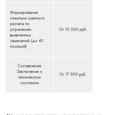
Формирование
локально-сметного
расчета по
устранению
От 10 000 руб.
выявленных
замечаний (до 40
позиций)
Составление
Заключения о
От 17 500 руб.
техническом
состоянии