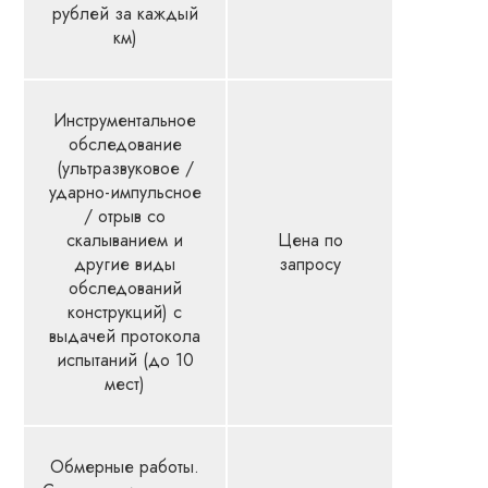
рублей за каждый
км)
Инструментальное
обследование
(ультразвуковое /
ударно-импульсное
/ отрыв со
скалыванием и
Цена по
другие виды
запросу
обследований
конструкций) с
выдачей протокола
испытаний (до 10
мест)
Обмерные работы.