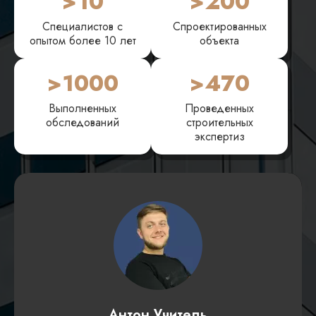
>10
>200
Специалистов с
Спроектированных
опытом более 10 лет
объекта
>1000
>470
Выполненных
Проведенных
обследований
строительных
экспертиз
Антон Учитель