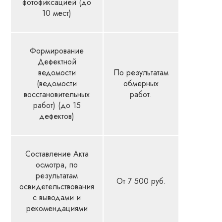
фотофиксацией (до
10 мест)
Формирование
Дефектной
ведомости
По результатам
(ведомости
обмерных
восстановительных
работ.
работ) (до 15
дефектов)
Составление Акта
осмотра, по
результатам
От 7 500 руб.
освидетельствования
с выводами и
рекомендациями